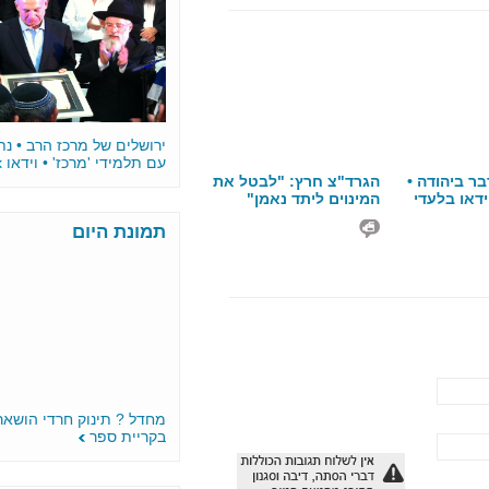
ירושלים של מרכז הרב • נתניהו חגג
עם תלמידי 'מרכז' • וידאו
 "לבטל את
 נאמן"
תמונת היום
מחדל ? תינוק חרדי הושאר ברכב
בקריית ספר