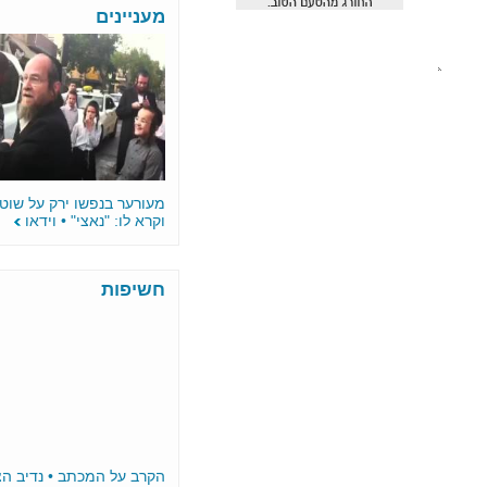
מעניינים
מעורער בנפשו ירק על שוטר בהפגנה
וקרא לו: "נאצי" • וידאו
חשיפות
הקרב על המכתב • נדיב הציע 10