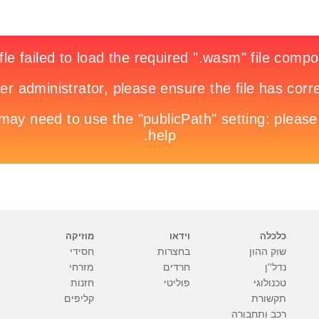
כלכלה
וידאו
מוזיקה
שוק ההון
בחצרות
חסידי
נדל''ן
חרדים
מזרחי
טכנולוגי
פוליטי
חזנות
תקשורת
קליפים
רכב ותחבורה