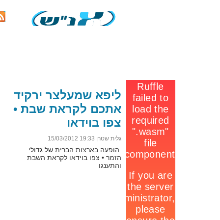
אנ''ש
חדשות
כלכלה
בחצרות
חרדים
פוליטי
ליפא שמעלצר ירקיד
אתכם לקראת שבת •
צפו בוידאו
גלית שטרן 19:33 15/03/2012
הופעה בארצות הברית של גדולי
הזמר • צפו בוידאו לקראת השבת
והתענגו