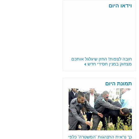
וידאו היום
חובה לצפות! החזן שיגלגל אותכם
מצחוק במנין חסידי חדש
תמונת היום
כך נראית התנהגות 'המשטרה' כלפי