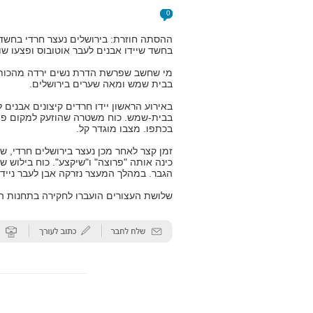
0
ההסתה חוזרת: בירושלים נעצר חרדי בחשד 
בחשד שיידו אבנים לעבר אוטובוס ופצעו שו
מי שחשב שפרשת הדרת נשים ירדה מהכותר
בבית שמש ומאה שערים בירושלים.
באירוע הראשון יידו חרדים קיצונים אבנים 
בבית-שמש. כוח משטרה שהוזעק למקום פי
בכתפו. מצבו מוגדר קל.
זמן קצר לאחר מכן נעצר בירושלים חרדי, ש
כינה אותה "פרוצה" ו"שיקצע". כוח בילוש 
הגבר. במהלך המעצר נזרקה אבן לעבר נייד
שלושת העצורים הועברו לחקירה בתחנות 
כתבות נוספות