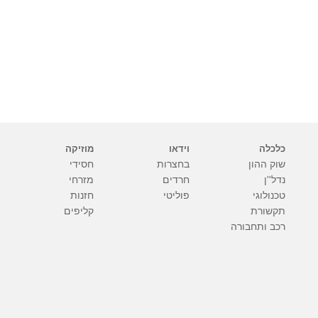
כלכלה
וידאו
מוזיקה
שוק ההון
בחצרות
חסידי
נדל''ן
חרדים
מזרחי
טכנולוגי
פוליטי
חזנות
תקשורת
קליפים
רכב ותחבורה