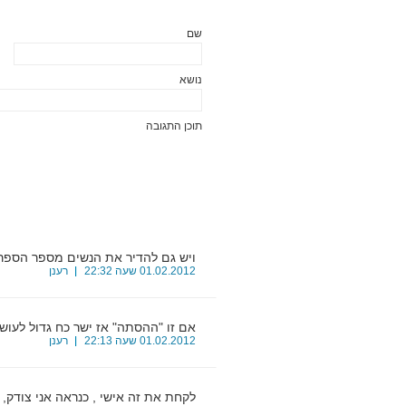
שם
נושא
תוכן התגובה
ויש גם להדיר את הנשים מספר הספר
1
01.02.2012 שעה 22:32
רענן
אם זו "ההסתה" אז ישר כח גדול לעוש
2
01.02.2012 שעה 22:13
רענן
לקחת את זה אישי , כנראה אני צודק,
3