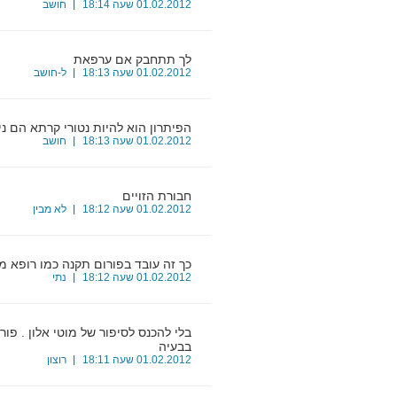
01.02.2012 שעה 18:14
חושב
לך תתחבק אם ערפאת
4
01.02.2012 שעה 18:13
ל-חושב
הפיתרון הוא להיות נטורי קרתא הם נ
5
01.02.2012 שעה 18:13
חושב
חבורת הזויים
6
01.02.2012 שעה 18:12
לא מבין
כך זה עובד בפורום תקנה כמו רופא מ
7
01.02.2012 שעה 18:12
נתי
בלי להכנס לסיפור של מוטי אלון . פו
8
בבעיה
01.02.2012 שעה 18:11
רוצון