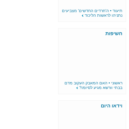
תיעוד • ה'חרדים החדשים' מצביעים
נתניהו לראשות הליכוד
חשיפות
ראשוני • האם המאבק העקוב מדם
בבתי וורשא מגיע לסיומו?
וידאו היום