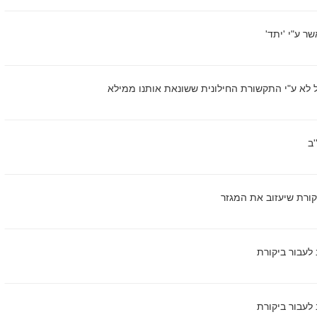
ר ע"י 'יתד'
ל לא ע"י התקשורת החילונית ששונאת אותנו ממילא
'ב
קורת שיעזוב את המגזר
לעבור ביקורת
לעבור ביקורת