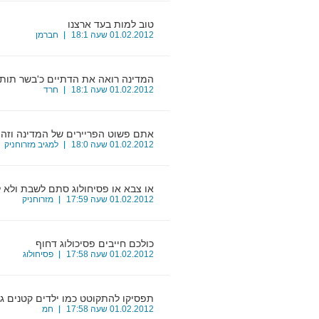
טוב למות בעד ארצנו
15
01.02.2012 שעה 18:1
חברמן
המדינה רואה את הדתיים כ'בשר תותחי
16
01.02.2012 שעה 18:1
חרד
אתם פשוט הפריירים של המדינה וזה 
17
01.02.2012 שעה 18:0
למגיב מזרוחניק
או צבא או פסיחולוג סתם לשבת ולא 
18
01.02.2012 שעה 17:59
מזרוחניק
כולכם חייבים פסיכולוג דחוף
19
01.02.2012 שעה 17:58
פסיחולוג
תפסיקו להתקוטט כמו ילדים קטנים גם
20
01.02.2012 שעה 17:58
חמ