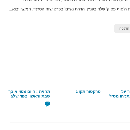
 ה'סוף פסוק' שלה בעניין 'הדרת נשים' בפרט שזה הטרנד. המשך יבוא...
 על
טרקטור תקוע
תחזית : היום צפוי אובך
תניהו מטיל
שבת וראשון צפוי שלג
ירן
בירושלים
0