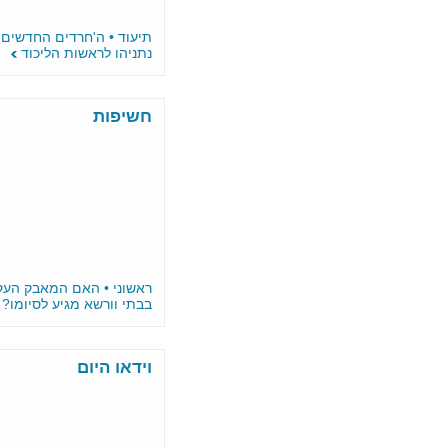
תיעוד • ה'חרדים החדשים' מצביעים
נתניהו לראשות הליכוד
חשיפות
ראשוני • האם המאבק העקוב מדם
בבתי וורשא מגיע לסיומו?
וידאו היום