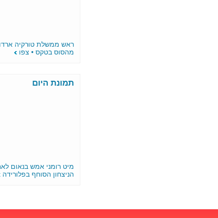
ראש ממשלת טורקיה ארדואן עף
מהסוס בטקס • צפו
תמונת היום
מיט רומני אמש בנאום לאחר
הניצחון הסוחף בפלורידה