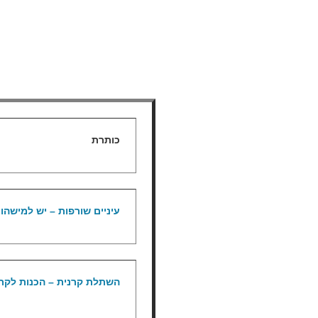
כותרת
עיניים שורפות – יש למישהו
השתלת קרנית – הכנות לקר