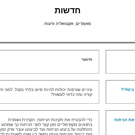
חדשות
מאמרים, אקטואליה ודעות
תיאור
 ביסלי?
עיניים שורפות יכולות להיות סיוט בלתי נסבל. למה זה
קורה ומה כדאי לעשות?
את הניתוח
כדי להבטיח את תקינות הניתוח, הקרנית נשמרת
בתנאים מקסימליים זמן קצר לפני הניתוח כך שמרגע
ההחלטה על ביצוע הניתוח ועד לביצועו עובר פרק זמן
קצר ביותר והניתוח עצמו נמשך בין שעה לשעתיים לכל